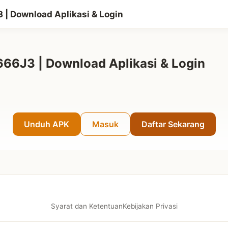
 | Download Aplikasi & Login
666J3 | Download Aplikasi & Login
Unduh APK
Masuk
Daftar Sekarang
Syarat dan Ketentuan
Kebijakan Privasi