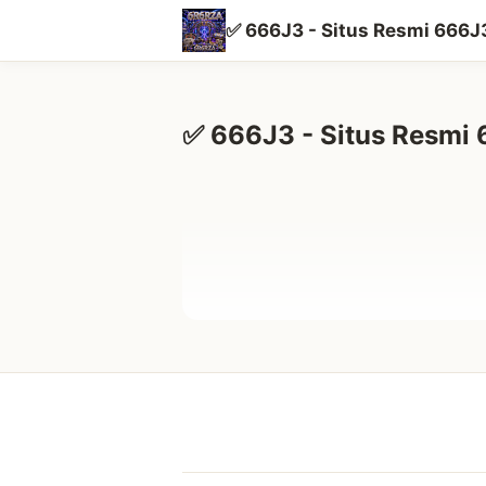
✅ 666J3 - Situs Resmi 666J3
✅ 666J3 - Situs Resmi 