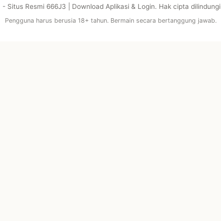
 Situs Resmi 666J3 | Download Aplikasi & Login. Hak cipta dilindun
Pengguna harus berusia 18+ tahun. Bermain secara bertanggung jawab.