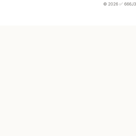
© 2026 ✅ 666J3 -