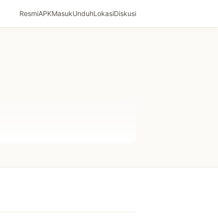
Resmi
APK
Masuk
Unduh
Lokasi
Diskusi