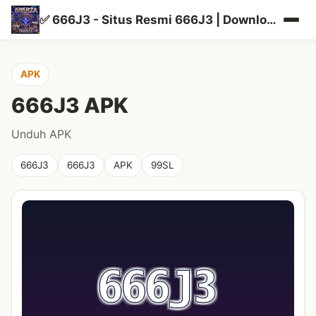
✅ 666J3 - Situs Resmi 666J3 | Download Aplikasi & Login
APK
666J3 APK
Unduh APK
666J3
666J3
APK
99SL